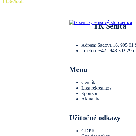
13,3€/hod.
TK Senica
Adresa: Sadová 16, 905 01 
Telefón: +421 948 302 296
Menu
Cenník
Liga rekreantov
Sponzori
Aktuality
Užitočné odkazy
GDPR