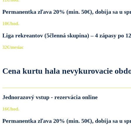
Permanentka zľava 20% (min. 50€), dobíja sa u s
10€/hod.
Liga rekreantov (5členná skupina) – 4 zápasy po 1
32€/mesiac
Cena kurtu hala nevykurovacie obd
Jednorazový vstup - rezervácia online
16€/hod.
Permanentka zľava 20% (min. 50€), dobíja sa u s