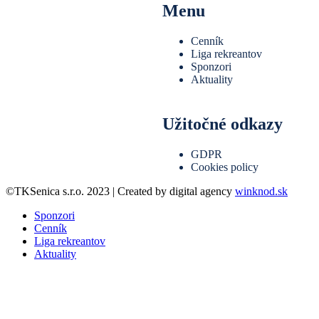
Menu
Cenník
Liga rekreantov
Sponzori
Aktuality
Užitočné odkazy
GDPR
Cookies policy
©TKSenica s.r.o. 2023 | Created by digital agency
winknod.sk
Sponzori
Cenník
Liga rekreantov
Aktuality