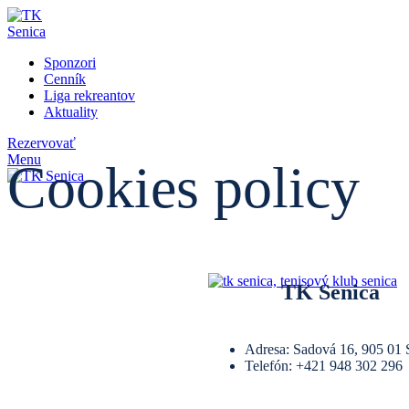
Sponzori
Cenník
Liga rekreantov
Aktuality
Rezervovať
Menu
Cookies policy
TK Senica
Adresa: Sadová 16, 905 01 
Telefón: +421 948 302 296